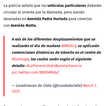
vehículos particulares
La policía señaló que los
deberán
circular al oriente por la Alameda, pero siendo
Avenida Padre Hurtado
desviadas en
para conectar
Avenida Matta.
con
A raíz de los diferentes desplazamientos que se
realizarán el día de mañana
, se aplicarán
#8M2023
contenciones dinámicas de tránsito en el centro de
, los cuales serán según el siguiente
#Santiago
detalle:
#LaPrevenciónEsNuestraEsencia
pic.twitter.com/BKDlAf6KyC
— Carabineros de Chile (@Carabdechile)
March 7,
2023