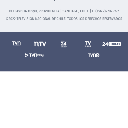
BELLAVISTA #0990, PROVIDENCIA | SANTIAGO, CHILE | F: (+56-2)2707 7777
©2022 TELEVISIÓN NACIONAL DE CHILE. TODOS LOS DERECHOS RESERVADOS