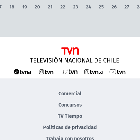
7
18
19
20
21
22
23
24
25
26
27
2
TELEVISIÓN NACIONAL DE CHILE
Comercial
Concursos
TV Tiempo
Políticas de privacidad
Trabaja con nosotros