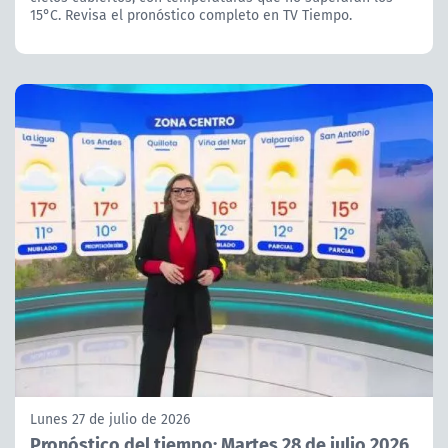
15°C. Revisa el pronóstico completo en TV Tiempo.
Lunes 27 de julio de 2026
Pronóstico del tiempo: Martes 28 de julio 2026