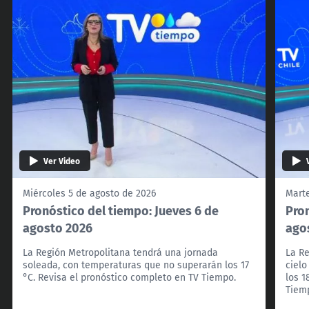
Ver Video
Miércoles 5 de agosto de 2026
Marte
Pronóstico del tiempo: Jueves 6 de
Pron
agosto 2026
ago
La Región Metropolitana tendrá una jornada
La Re
soleada, con temperaturas que no superarán los 17
ciel
°C. Revisa el pronóstico completo en TV Tiempo.
los 1
Tiem