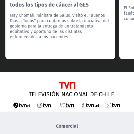
todos los tipos de cáncer al GES
El So
fanát
May Chomalí, ministra de Salud, visitó el "Buenos
cono
Días a Todos" para contarnos sobre la iniciativa del
gobierno para la entrega de un tratamiento
equitativo y oportuno de las distintas
enfermedades a los pacientes.
TELEVISIÓN NACIONAL DE CHILE
Comercial