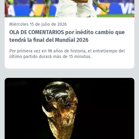
Miércoles 15 de julio de 2026
OLA DE COMENTARIOS por inédito cambio que
tendrá la final del Mundial 2026
Por primera vez en 96 años de historia, el entretiempo del
último partido durará más de 15 minutos.