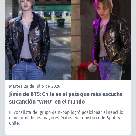
Martes 28 de julio de 2026
Jimin de BTS: Chile es el país que más escucha
su canción "WHO" en el mundo
El vocalista del grupo de K-pop logró posicionar el sencillo
como uno de los mayores éxitos en la historia de Spotify
Chile.