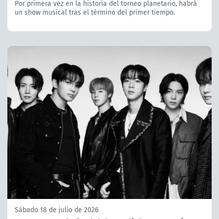
Por primera vez en la historia del torneo planetario, habrá
un show musical tras el término del primer tiempo.
Sábado 18 de julio de 2026