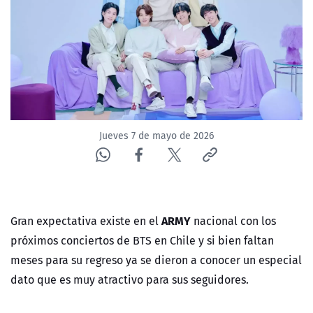
NTV
ACTUALIDAD Y TENDENCIAS
CORPORATIVO Y TRANSPARENCIA
CANAL DE DENUNCIAS
Jueves 7 de mayo de 2026
ÁREA DE PROYECTOS
ARMY
Gran expectativa existe en el
nacional con los
próximos conciertos de BTS en Chile y si bien faltan
meses para su regreso ya se dieron a conocer un especial
dato que es muy atractivo para sus seguidores.