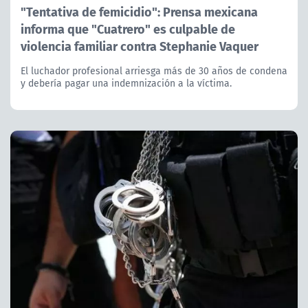
"Tentativa de femicidio": Prensa mexicana
informa que "Cuatrero" es culpable de
violencia familiar contra Stephanie Vaquer
El luchador profesional arriesga más de 30 años de condena
y debería pagar una indemnización a la víctima.