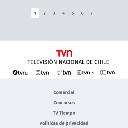
1
2
3
4
5
6
7
TELEVISIÓN NACIONAL DE CHILE
Comercial
Concursos
TV Tiempo
Políticas de privacidad