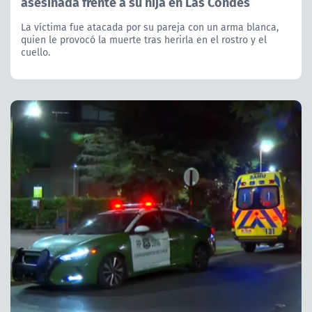
asesinada frente a su hija en Las Condes
La víctima fue atacada por su pareja con un arma blanca,
quien le provocó la muerte tras herirla en el rostro y el
cuello.