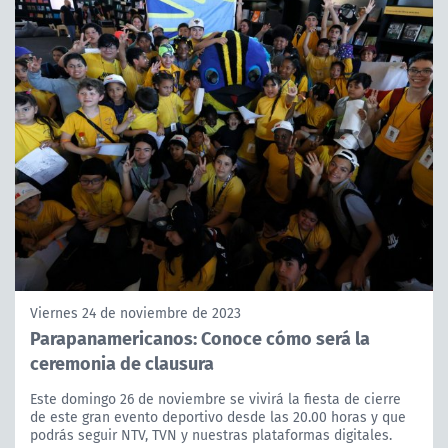
Viernes 24 de noviembre de 2023
Parapanamericanos: Conoce cómo será la
ceremonia de clausura
Este domingo 26 de noviembre se vivirá la fiesta de cierre
de este gran evento deportivo desde las 20.00 horas y que
podrás seguir NTV, TVN y nuestras plataformas digitales.