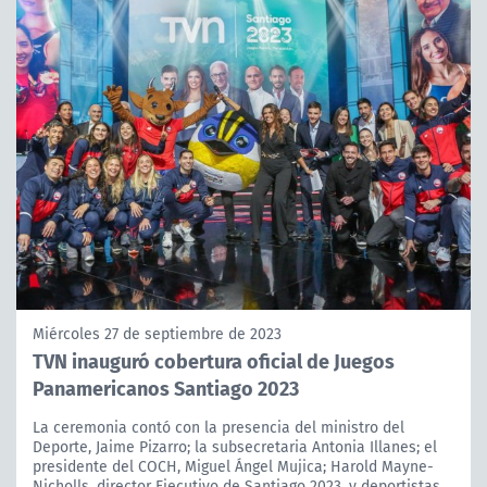
Miércoles 27 de septiembre de 2023
TVN inauguró cobertura oficial de Juegos
Panamericanos Santiago 2023
La ceremonia contó con la presencia del ministro del
Deporte, Jaime Pizarro; la subsecretaria Antonia Illanes; el
presidente del COCH, Miguel Ángel Mujica; Harold Mayne-
Nicholls, director Ejecutivo de Santiago 2023, y deportistas