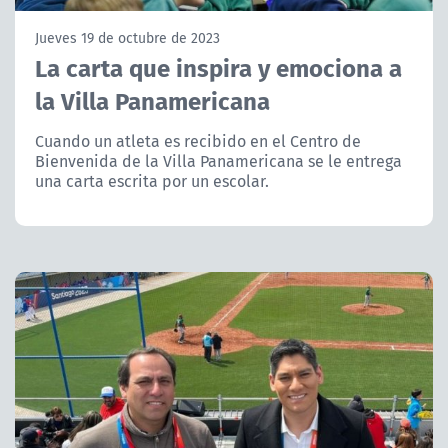
NTV
Jueves 19 de octubre de 2023
La carta que inspira y emociona a
ACTUALIDAD Y TENDENCIAS
la Villa Panamericana
CORPORATIVO Y TRANSPARENCIA
Cuando un atleta es recibido en el Centro de
Bienvenida de la Villa Panamericana se le entrega
una carta escrita por un escolar.
CANAL DE DENUNCIAS
ÁREA DE PROYECTOS