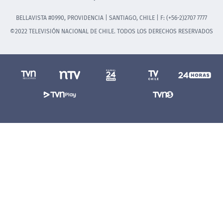
BELLAVISTA #0990, PROVIDENCIA | SANTIAGO, CHILE | F: (+56-2)2707 7777
©2022 TELEVISIÓN NACIONAL DE CHILE. TODOS LOS DERECHOS RESERVADOS