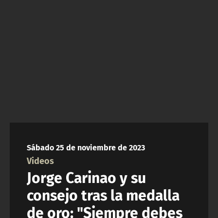
NTV
ACTUALIDAD Y TENDENCIAS
CORPORATIVO Y TRANSPARENCIA
CANAL DE DENUNCIAS
ÁREA DE PROYECTOS
Sábado 25 de noviembre de 2023
Videos
Jorge Carinao y su
consejo tras la medalla
de oro: "Siempre debes