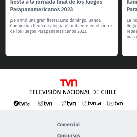
fiesta a la jornada final de los Juegos
llam
Parapanamericanos 2023
Par
¡Se armó una gran fiesta! Este domingo, Banda
La n
Conmoción llenó de alegría el ambiente en el cierre
llegó
de los Juegos Parapanamericanos 2023.
repa
más i
TELEVISIÓN NACIONAL DE CHILE
Comercial
Concursos