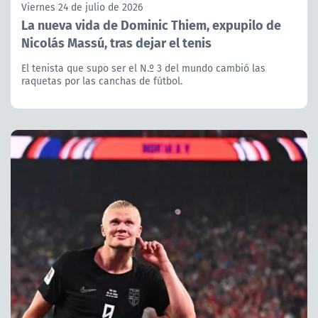
Viernes 24 de julio de 2026
La nueva vida de Dominic Thiem, expupilo de
Nicolás Massú, tras dejar el tenis
El tenista que supo ser el N.º 3 del mundo cambió las
raquetas por las canchas de fútbol.