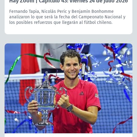
Hay Zoom | Capítulo 43: Viernes 24 de julio 2026
Fernando Tapia, Nicolás Peric y Benjamín Bonhomme
analizaron lo que será la fecha del Campeonato Nacional y
los posibles refuerzos que llegarán al fútbol chileno.