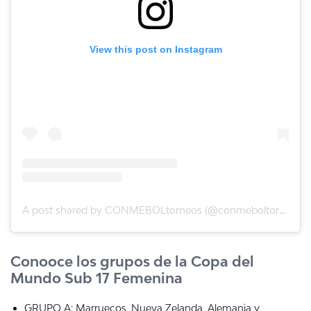
View this post on Instagram
A post shared by CONMEBOLtorneos (@conmeboltorneos)
Conooce los grupos de la Copa del
Mundo Sub 17 Femenina
GRUPO A: Marruecos, Nueva Zelanda, Alemania y