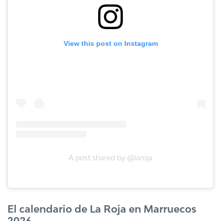
View this post on Instagram
A post shared by @laroja
El calendario de La Roja en Marruecos
2026