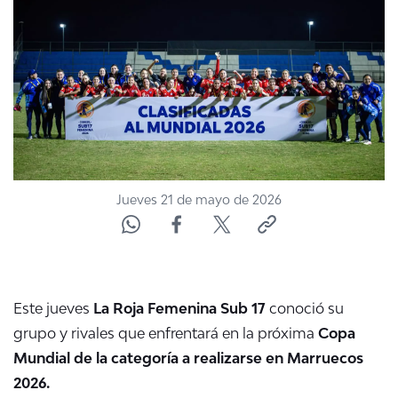
NTV
ACTUALIDAD Y TENDENCIAS
CORPORATIVO Y TRANSPARENCIA
CANAL DE DENUNCIAS
Jueves 21 de mayo de 2026
ÁREA DE PROYECTOS
Este jueves
La Roja Femenina Sub 17
conoció su
grupo y rivales que enfrentará en la próxima
Copa
Mundial de la categoría a realizarse en Marruecos
2026.