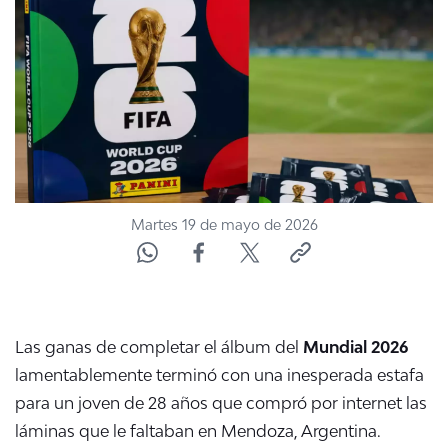
NTV
ACTUALIDAD Y TENDENCIAS
CORPORATIVO Y TRANSPARENCIA
CANAL DE DENUNCIAS
Martes 19 de mayo de 2026
ÁREA DE PROYECTOS
Las ganas de completar el álbum del
Mundial 2026
lamentablemente terminó con una inesperada estafa
para un joven de 28 años que compró por internet las
láminas que le faltaban en Mendoza, Argentina.