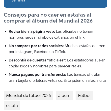
Ver más
Consejos para no caer en estafas al
comprar el
álbum del Mundial 2026
Revisa bien la página web:
Las oficiales no tienen
nombres raros ni símbolos extraños en el link.
No compres por redes sociales:
Muchas estafas ocurren
por Instagram, Facebook o TikTok.
Desconfía de cuentas “oficiales”:
Los estafadores suelen
copiar logos y nombres para parecer reales.
Nunca pagues por transferencia:
Las tiendas oficiales
usan tarjeta o billeteras virtuales. Si te piden un alias, alerta
Mundial de fútbol 2026
álbum
Fútbol
estafa