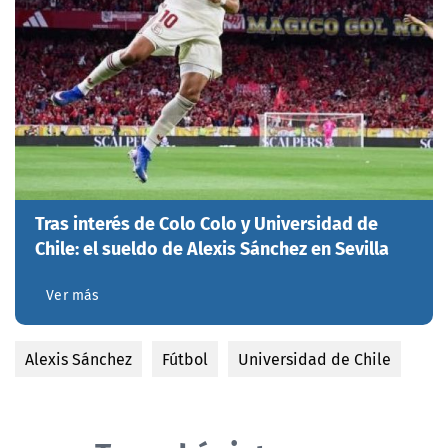
Tras interés de Colo Colo y Universidad de
Chile: el sueldo de Alexis Sánchez en Sevilla
Ver más
Alexis Sánchez
Fútbol
Universidad de Chile