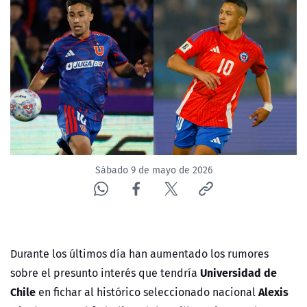
NTV
ACTUALIDAD Y TENDENCIAS
CORPORATIVO Y TRANSPARENCIA
CANAL DE DENUNCIAS
ÁREA DE PROYECTOS
Sábado 9 de mayo de 2026
Durante los últimos día han aumentado los rumores
Universidad de
sobre el presunto interés que tendría
Chile
Alexis
en fichar al histórico seleccionado nacional