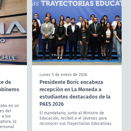
Lunes 5 de enero de 2026
te de
Presidente Boric encabeza
abineros
recepción en La Moneda a
estudiantes destacados de la
PAES 2026
robo en un
es del
El mandatario, junto al Ministro de
 a los
Educación, recibió a 41 jóvenes para
ptura, lo
reconocer sus Trayectorias Educativas.
personal