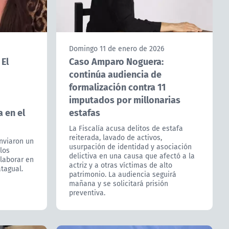
Domingo 11 de enero de 2026
 El
Caso Amparo Noguera:
continúa audiencia de
formalización contra 11
imputados por millonarias
 en el
estafas
La Fiscalía acusa delitos de estafa
reiterada, lavado de activos,
nviaron un
usurpación de identidad y asociación
los
delictiva en una causa que afectó a la
olaborar en
actriz y a otras víctimas de alto
atagual.
patrimonio. La audiencia seguirá
mañana y se solicitará prisión
preventiva.