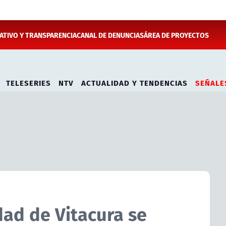
TIVO Y TRANSPARENCIA
CANAL DE DENUNCIAS
ÁREA DE PROYECTOS
TELESERIES
NTV
ACTUALIDAD Y TENDENCIAS
SEÑALE
dad de Vitacura se