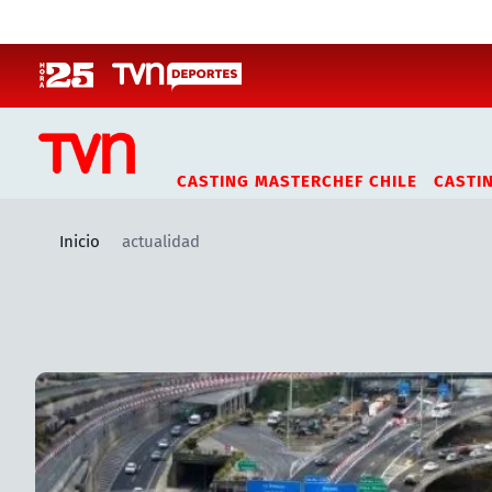
Click acá para ir directamente al contenido
CASTING MASTERCHEF CHILE
CASTI
Inicio
actualidad
Artículos relacionados con actualidad