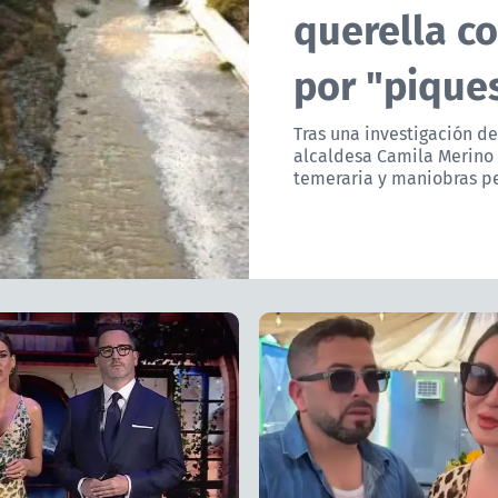
querella c
por "piques
Tras una investigación de
alcaldesa Camila Merino 
temeraria y maniobras pe