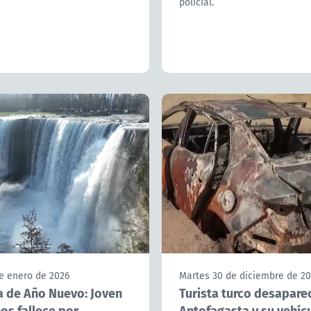
policial.
e enero de 2026
Martes 30 de diciembre de 2
a de Año Nuevo: Joven
Turista turco desapare
os fallece por
Antofagasta y su vehíc