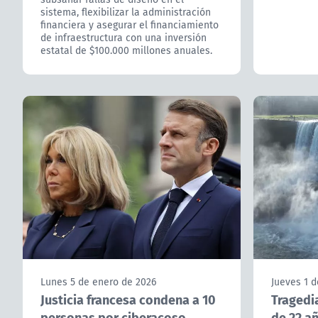
sistema, flexibilizar la administración
financiera y asegurar el financiamiento
de infraestructura con una inversión
estatal de $100.000 millones anuales.
Lunes 5 de enero de 2026
Jueves 1 d
Justicia francesa condena a 10
Tragedi
personas por ciberacoso
de 22 añ