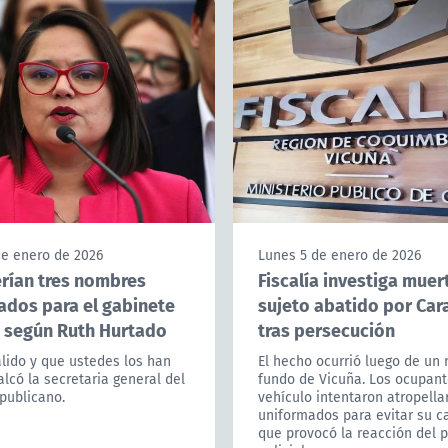
de enero de 2026
Lunes 5 de enero de 2026
erían tres nombres
Fiscalía investiga muer
ados para el gabinete
sujeto abatido por Car
, según Ruth Hurtado
tras persecución
lido y que ustedes los han
El hecho ocurrió luego de un 
calcó la secretaria general del
fundo de Vicuña. Los ocupant
publicano.
vehículo intentaron atropellar
uniformados para evitar su ca
que provocó la reacción del 