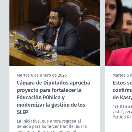
Martes 6 de enero de 2026
Martes 6 
Cámara de Diputados aprueba
Estos s
proyecto para fortalecer la
confirm
Educación Pública y
de Kast
modernizar la gestión de los
"Ya han sa
SLEP
visto", re
Partido Re
La iniciativa, que ahora regresa al
Senado para su tercer trámite, busca
subsanar fallas de diseño en el