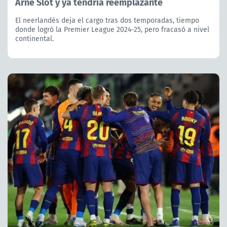
Arne Slot y ya tendría reemplazante
El neerlandés deja el cargo tras dos temporadas, tiempo
donde logró la Premier League 2024-25, pero fracasó a nivel
continental.