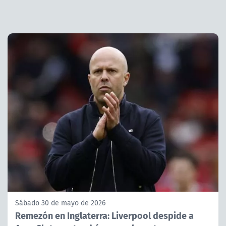
Sábado 30 de mayo de 2026
Remezón en Inglaterra: Liverpool despide a