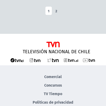
1
2
TELEVISIÓN NACIONAL DE CHILE
Comercial
Concursos
TV Tiempo
Políticas de privacidad