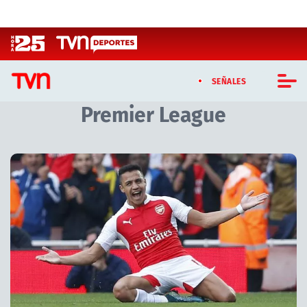
Click acá para ir directamente al contenido
SEÑALES
Premier League
CASTING MASTERCHEF CHILE
CASTING TVN VERTICAL
Artículos relacionados con Premier League
TVN VERTICAL
TVN PLAY
PROGRAMAS
TELESERIES