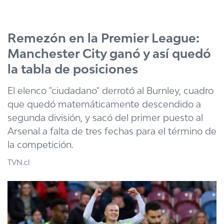
Click acá para ir directamente al contenido
Remezón en la Premier League:
Manchester City ganó y así quedó
la tabla de posiciones
El elenco "ciudadano" derrotó al Burnley, cuadro
que quedó matemáticamente descendido a
segunda división, y sacó del primer puesto al
Arsenal a falta de tres fechas para el término de
la competición.
TVN.cl