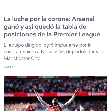
Click acá para ir directamente al contenido
La lucha por la corona: Arsenal
ganó y así quedó la tabla de
posiciones de la Premier League
El equipo dirigido logró imponerse por la
cuenta mínima a Newcastle, dejándole tarea al
Manchester City.
TVN.cl