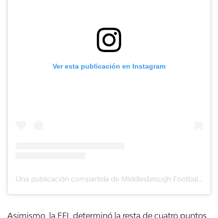
Ver esta publicación en Instagram
Una publicación compartida de Middlesbrough Football Club (@theboroofficial)
Asimismo, la EFL determinó la resta de cuatro puntos