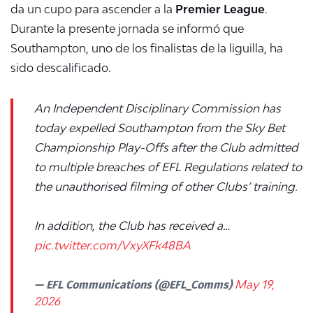
da un cupo para ascender a la
Premier League
.
Durante la presente jornada se informó que
Southampton, uno de los finalistas de la liguilla, ha
sido descalificado.
An Independent Disciplinary Commission has
today expelled Southampton from the Sky Bet
Championship Play-Offs after the Club admitted
to multiple breaches of EFL Regulations related to
the unauthorised filming of other Clubs’ training.
In addition, the Club has received a…
pic.twitter.com/VxyXFk48BA
— EFL Communications (@EFL_Comms)
May 19,
2026