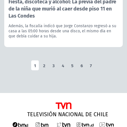
Fiesta, discoteca y alcohol: La previa del padre
de la niña que murió al caer desde piso 11 en
Las Condes
Además, la fiscalía indicó que Jorge Constanzo regresó a su
casa a las 05:00 horas desde una disco, el mismo día en
que debía cuidar a su hija.
1
2
3
4
5
6
7
TELEVISIÓN NACIONAL DE CHILE