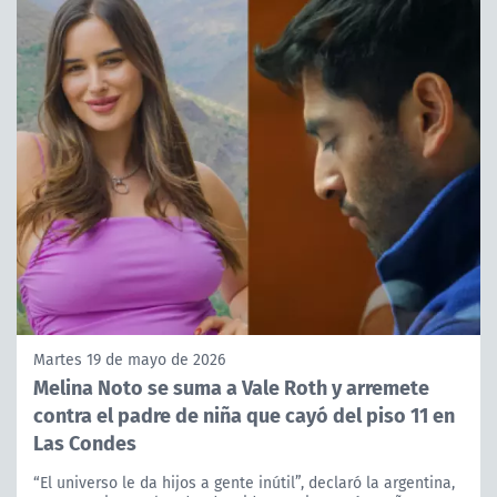
Martes 19 de mayo de 2026
Melina Noto se suma a Vale Roth y arremete
contra el padre de niña que cayó del piso 11 en
Las Condes
“El universo le da hijos a gente inútil”, declaró la argentina,