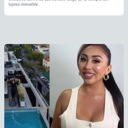
lujoso inmueble.