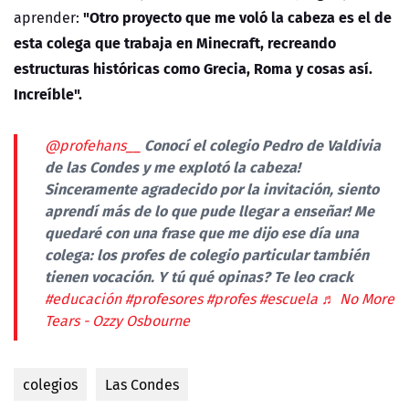
"Otro proyecto que me voló la cabeza es el de
aprender:
esta colega que trabaja en Minecraft, recreando
estructuras históricas como Grecia, Roma y cosas así.
Increíble".
Conocí el colegio Pedro de Valdivia
@profehans__
de las Condes y me explotó la cabeza!
Sinceramente agradecido por la invitación, siento
aprendí más de lo que pude llegar a enseñar! Me
quedaré con una frase que me dijo ese día una
colega: los profes de colegio particular también
tienen vocación. Y tú qué opinas? Te leo crack
#educación
#profesores
#profes
#escuela
♬ No More
Tears - Ozzy Osbourne
colegios
Las Condes