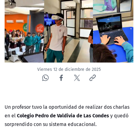
NTV
ACTUALIDAD Y TENDENCIAS
CORPORATIVO Y TRANSPARENCIA
CANAL DE DENUNCIAS
Viernes 12 de diciembre de 2025
ÁREA DE PROYECTOS
Un profesor tuvo la
oportunidad de realizar dos charlas
Colegio Pedro de Valdivia de Las Condes
en el
y quedó
sorprendido con su sistema educacional.