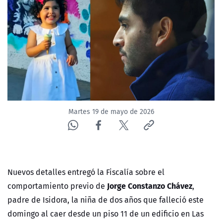
NTV
ACTUALIDAD Y TENDENCIAS
CORPORATIVO Y TRANSPARENCIA
CANAL DE DENUNCIAS
Martes 19 de mayo de 2026
ÁREA DE PROYECTOS
Nuevos detalles entregó la Fiscalía sobre el
Jorge Constanzo Chávez
comportamiento previo de
,
padre de Isidora, la niña de dos años que falleció este
domingo al caer desde un piso 11 de un edificio en Las