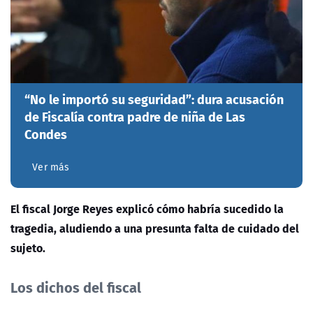
“No le importó su seguridad”: dura acusación
de Fiscalía contra padre de niña de Las
Condes
Ver más
El fiscal Jorge Reyes explicó cómo habría sucedido la
tragedia, aludiendo a una presunta falta de cuidado del
sujeto.
Los dichos del fiscal