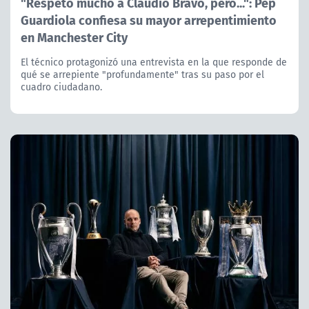
"Respeto mucho a Claudio Bravo, pero...": Pep
Guardiola confiesa su mayor arrepentimiento
en Manchester City
El técnico protagonizó una entrevista en la que responde de
qué se arrepiente "profundamente" tras su paso por el
cuadro ciudadano.