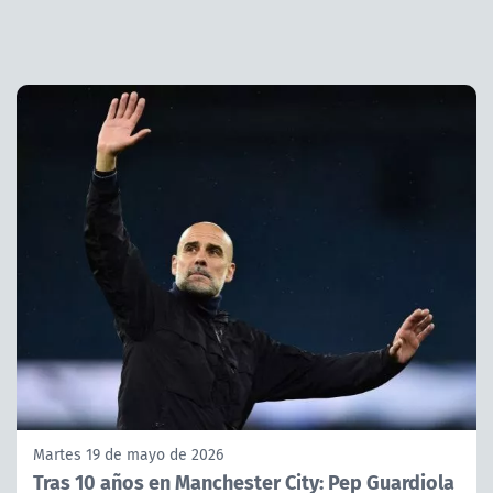
Martes 19 de mayo de 2026
Tras 10 años en Manchester City: Pep Guardiola