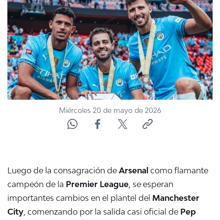
NTV
ACTUALIDAD Y TENDENCIAS
CORPORATIVO Y TRANSPARENCIA
CANAL DE DENUNCIAS
Miércoles 20 de mayo de 2026
ÁREA DE PROYECTOS
Luego de la consagración de
Arsenal
como flamante
campeón de la
Premier League
, se esperan
importantes cambios en el plantel del
Manchester
City
, comenzando por la salida casi oficial de
Pep