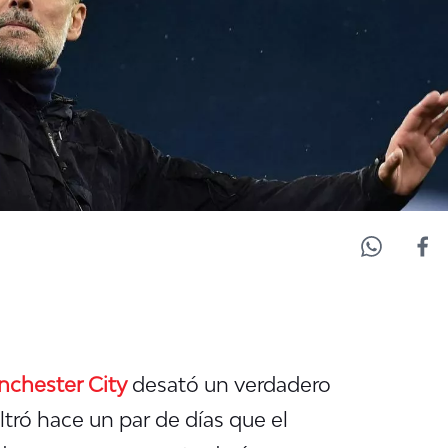
chester City
desató un verdadero
iltró hace un par de días que el