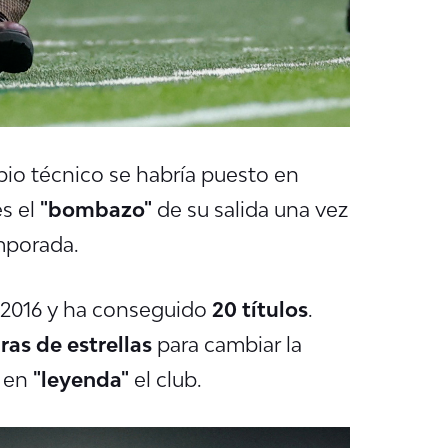
pio técnico se habría puesto en
s el
"bombazo"
de su salida una vez
emporada.
 2016 y ha conseguido
20 títulos
.
as de estrellas
para cambiar la
e en
"leyenda"
el club.