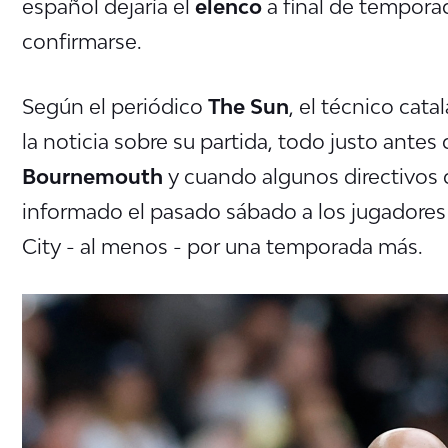
español dejaría el
elenco
a final de tempora
confirmarse.
Según el periódico
The Sun
, el técnico catal
la noticia sobre su partida, todo justo antes
Bournemouth
y cuando algunos directivos 
informado el pasado sábado a los jugadores 
City - al menos - por una temporada más.