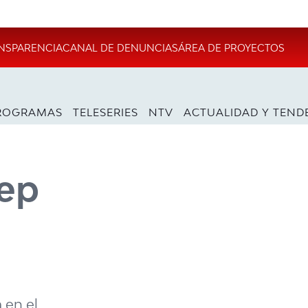
NSPARENCIA
CANAL DE DENUNCIAS
ÁREA DE PROYECTOS
ROGRAMAS
TELESERIES
NTV
ACTUALIDAD Y TEND
Pep
 en el