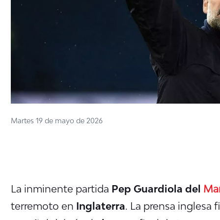
Martes 19 de mayo de 2026
La inminente partida
Pep Guardiola del
Man
terremoto en
Inglaterra
. La prensa inglesa f