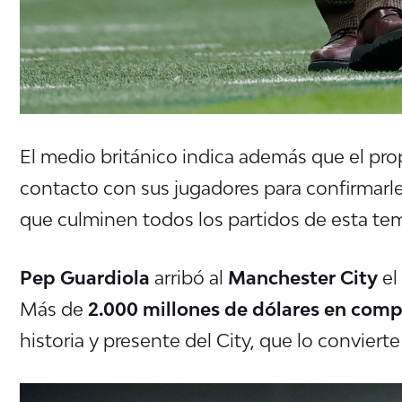
El medio británico indica además que el pro
contacto con sus jugadores para confirmarle
que culminen todos los partidos de esta t
Pep Guardiola
arribó al
Manchester City
el
Más de
2.000 millones de dólares en compr
historia y presente del City, que lo conviert