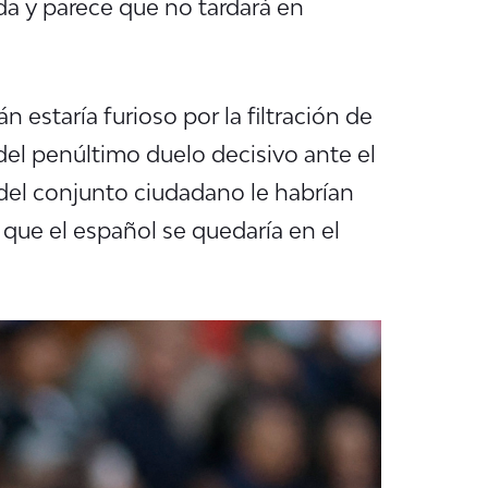
da y parece que no tardará en
án estaría furioso por la filtración de
 del penúltimo duelo decisivo ante el
del conjunto ciudadano le habrían
que el español se quedaría en el