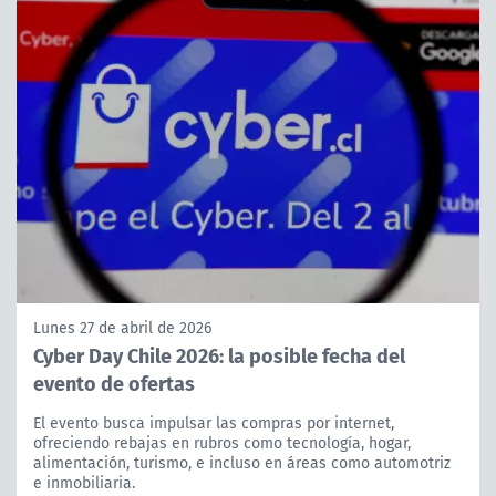
Lunes 27 de abril de 2026
Cyber Day Chile 2026: la posible fecha del
evento de ofertas
El evento busca impulsar las compras por internet,
ofreciendo rebajas en rubros como tecnología, hogar,
alimentación, turismo, e incluso en áreas como automotriz
e inmobiliaria.