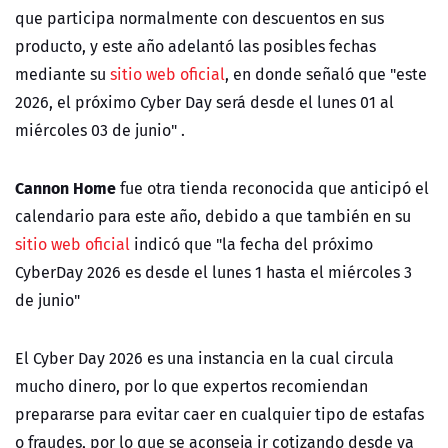
que participa normalmente con descuentos en sus
producto, y este año adelantó las posibles fechas
mediante su
sitio web oficial
, en donde señaló que "e
ste
2026,
el próximo Cyber Day será desde el lunes 01 al
miércoles 03 de junio" .
Cannon Home
fue otra tienda reconocida que anticipó el
calendario para este año, debido a que también en su
sitio web oficial
indicó que "l
a fecha del próximo
CyberDay 2026 es desde el lunes 1 hasta el miércoles 3
de junio"
El Cyber Day 2026 es una instancia en la cual circula
mucho dinero, por lo que expertos recomiendan
prepararse para evitar caer en cualquier tipo de estafas
o fraudes, por lo que se aconseja ir cotizando desde ya