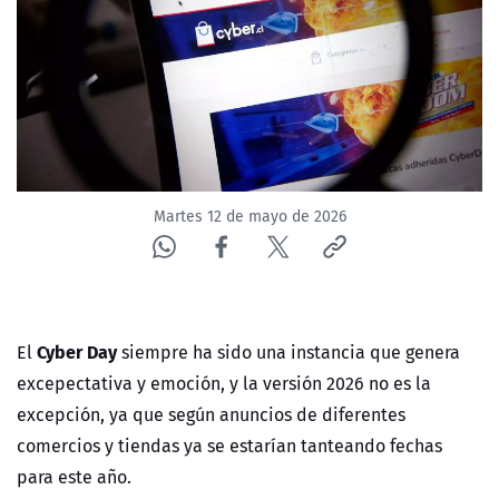
NTV
ACTUALIDAD Y TENDENCIAS
CORPORATIVO Y TRANSPARENCIA
CANAL DE DENUNCIAS
Martes 12 de mayo de 2026
ÁREA DE PROYECTOS
Cyber Day
El
siempre ha sido una instancia que genera
excepectativa y emoción, y la versión 2026 no es la
excepción, ya que según anuncios de diferentes
comercios y tiendas ya se estarían tanteando fechas
para este año.