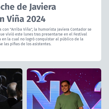
noche de Javiera
n Viña 2024
 con "Arriba Viña", la humorista Javiera Contador se
 que vivió este lunes tras presentarse en el Festival
a en la cual no logró conquistar al público de la
 las pifias de los asistentes.