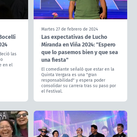
Martes 27 de febrero de 2024
Bocelli
Las expectativas de Lucho
024
Miranda en Viña 2024: "Espero
que lo pasemos bien y que sea
deció las
una fiesta"
co
e en el
El comediante señaló que estar en la
Quinta Vergara es una "gran
responsabilidad" y espera poder
consolidar su carrera tras su paso por
el Festival.