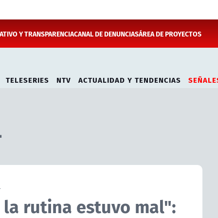
TIVO Y TRANSPARENCIA
CANAL DE DENUNCIAS
ÁREA DE PROYECTOS
TELESERIES
NTV
ACTUALIDAD Y TENDENCIAS
SEÑALE
4
4
la rutina estuvo mal":