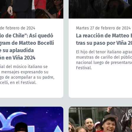
de febrero de 2024
Martes 27 de febrero de 2024
lo de Chile": Así quedó
La reacción de Matteo 
gram de Matteo Bocelli
tras su paso por VIña 2
e su aplaudida
El hijo del tenor italiano agra
ón en Viña 2024
muestras de cariño del públi
nacional luego de presentars
ial del músico italiano se
Festival.
e mensajes expresando su
ego de acompañar a su padre,
elli, en el Festival.