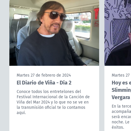
Martes 27 de febrero de 2024
Martes 27 
El Diario de Viña - Día 2
Hoy es e
Slimmin
Conoce todos los entretelones del
Vergara
Festival Internacional de la Canción de
Viña del Mar 2024 y lo que no se ve en
En la terc
la transmisión oficial te lo contamos
acompañam
aquí.
será enca
noche. Le
éxitos.