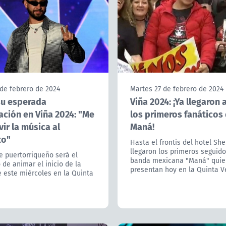
de febrero de 2024
Martes 27 de febrero de 2024
su esperada
Viña 2024: ¡Ya llegaron 
ación en Viña 2024: "Me
los primeros fanáticos
vir la música al
Maná!
o"
Hasta el frontis del hotel Sh
llegaron los primeros seguido
e puertorriqueño será el
banda mexicana "Maná" quie
de animar el inicio de la
presentan hoy en la Quinta V
 este miércoles en la Quinta