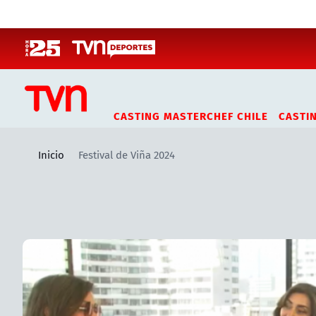
Click acá para ir directamente al contenido
CASTING MASTERCHEF CHILE
CASTI
Inicio
Festival de Viña 2024