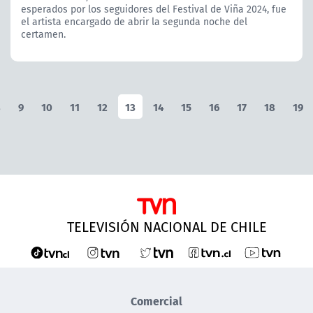
esperados por los seguidores del Festival de Viña 2024, fue
el artista encargado de abrir la segunda noche del
certamen.
8
9
10
11
12
13
14
15
16
17
18
19
TELEVISIÓN NACIONAL DE CHILE
Comercial