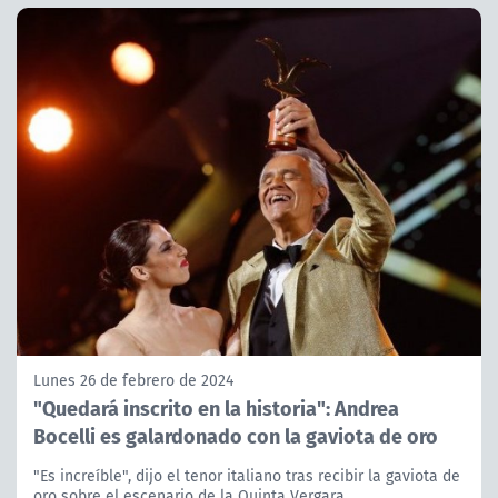
Lunes 26 de febrero de 2024
"Quedará inscrito en la historia": Andrea
Bocelli es galardonado con la gaviota de oro
"Es increíble", dijo el tenor italiano tras recibir la gaviota de
oro sobre el escenario de la Quinta Vergara.