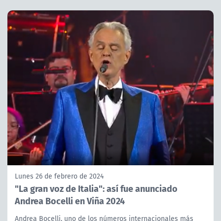
Lunes 26 de febrero de 2024
"La gran voz de Italia": así fue anunciado
Andrea Bocelli en Viña 2024
Andrea Bocelli, uno de los números internacionales más