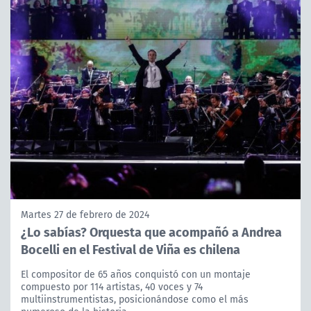
Martes 27 de febrero de 2024
¿Lo sabías? Orquesta que acompañó a Andrea
Bocelli en el Festival de Viña es chilena
El compositor de 65 años conquistó con un montaje
compuesto por 114 artistas, 40 voces y 74
multiinstrumentistas, posicionándose como el más