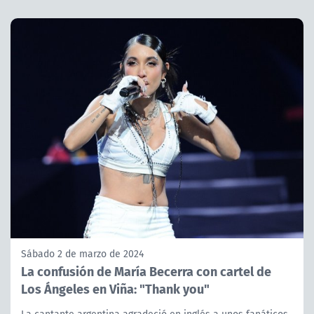
Sábado 2 de marzo de 2024
La confusión de María Becerra con cartel de
Los Ángeles en Viña: "Thank you"
La cantante argentina agradeció en inglés a unos fanáticos