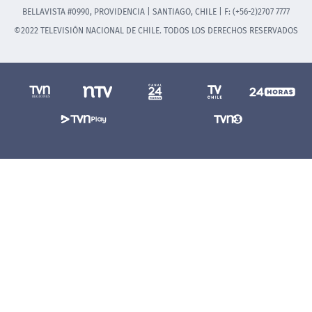
BELLAVISTA #0990, PROVIDENCIA | SANTIAGO, CHILE | F: (+56-2)2707 7777
©2022 TELEVISIÓN NACIONAL DE CHILE. TODOS LOS DERECHOS RESERVADOS