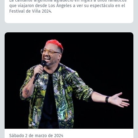
que viajaron desde Los Ángeles a ver su espectáculo en el
Festival de Viña 2024.
Sábado 2 de marzo de 2024