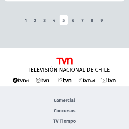
1
2
3
4
5
6
7
8
9
TELEVISIÓN NACIONAL DE CHILE
Comercial
Concursos
TV Tiempo