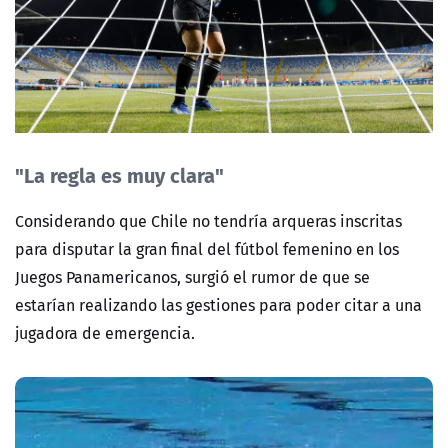
"La regla es muy clara"
Considerando que Chile no tendría arqueras inscritas
para disputar la gran final del fútbol femenino en los
Juegos Panamericanos, surgió el rumor de que se
estarían realizando las gestiones para poder citar a una
jugadora de emergencia.