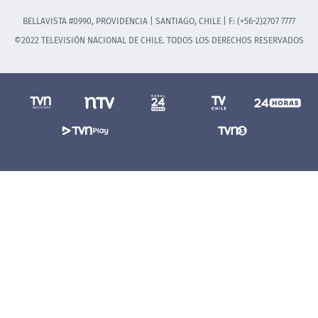
BELLAVISTA #0990, PROVIDENCIA | SANTIAGO, CHILE | F: (+56-2)2707 7777
©2022 TELEVISIÓN NACIONAL DE CHILE. TODOS LOS DERECHOS RESERVADOS