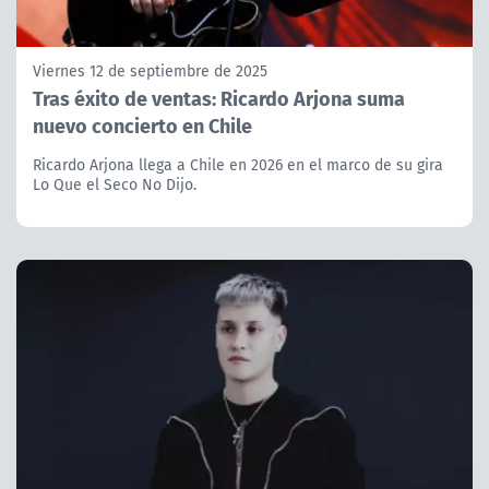
Viernes 12 de septiembre de 2025
Tras éxito de ventas: Ricardo Arjona suma
nuevo concierto en Chile
Ricardo Arjona llega a Chile en 2026 en el marco de su gira
Lo Que el Seco No Dijo.