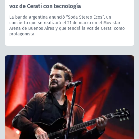
voz de Cerati con tecnología
La banda argentina anunció “Soda Stereo Ecos”, un
concierto que se realizará el 21 de marzo en el Movistar
Arena de Buenos Aires y que tendrá la voz de Cerati como
protagonista.