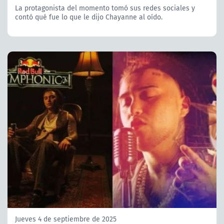
La protagonista del momento tomó sus redes sociales y
contó qué fue lo que le dijo Chayanne al oído.
Jueves 4 de septiembre de 2025