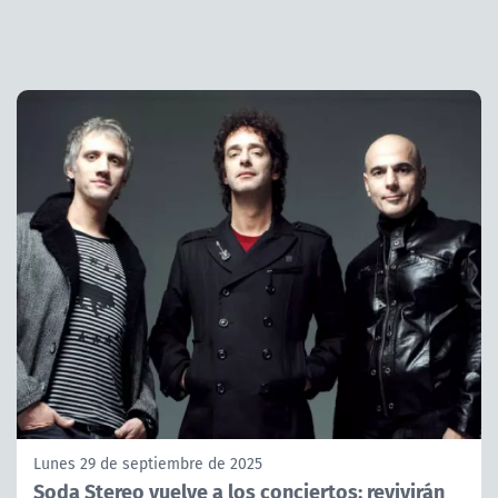
Lunes 29 de septiembre de 2025
Soda Stereo vuelve a los conciertos: revivirán