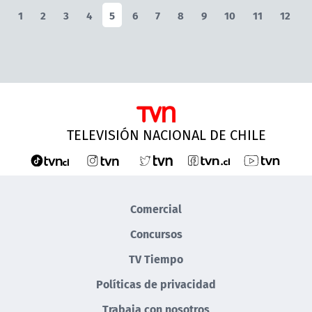
1
2
3
4
5
6
7
8
9
10
11
12
TELEVISIÓN NACIONAL DE CHILE
Comercial
Concursos
TV Tiempo
Políticas de privacidad
Trabaja con nosotros