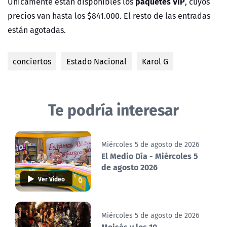
paquetes VIP
Únicamente están disponibles los
, cuyos
precios van hasta los $841.000. El resto de las entradas
están agotadas.
conciertos
Estado Nacional
Karol G
Te podría interesar
Miércoles 5 de agosto de 2026
El Medio Día - Miércoles 5
de agosto 2026
Ver Video
Miércoles 5 de agosto de 2026
Moisés y los 10