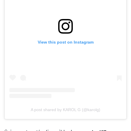
View this post on Instagram
A post shared by KAROL G (@karolg)