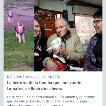
Miércoles 6 de septiembre de 2023
La historia de la familia que, buscando
tomates, se llevó dos chivos
En "Hoy se Habla" contactaron a Luis Faúndez, un hombre
que rescató a dos chivos de una feria en Maipú para
adoptarlos como mascota doméstica.