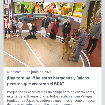
Miércoles 21 de junio de 2023
¡Una ternura! Mira estos hermosos y únicos
perritos que visitaron el BDAT
Porque todos necesitamos un compañero de cuatro patas,
esta tarde el Buenos Días a Todos recibió a Juan Vallejos,
fundador de Razas Asombrosas quien nos enseñó un poco
de estas novedosas y bellas razas de perro.