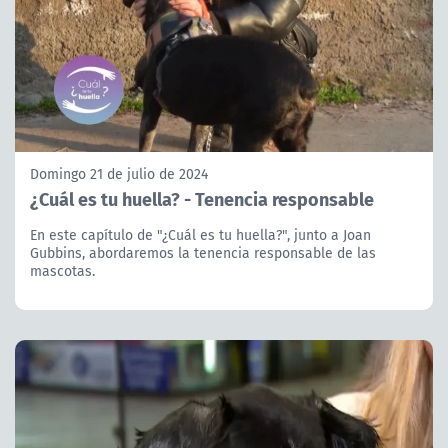
Domingo 21 de julio de 2024
¿Cuál es tu huella? - Tenencia responsable
En este capítulo de "¿Cuál es tu huella?", junto a Joan
Gubbins, abordaremos la tenencia responsable de las
mascotas.