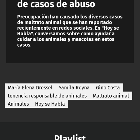
de casos de abuso
Preocupación han causado los diversos casos
de maltrato animal que se han reportado
recientemente en redes sociales. En "Hoy se
Habla", conversamos sobre como ayudar a
cuidar a los animales y mascotas en estos
casos.
María Elena Dressel
Yamila Reyna
Gino Costa
tenencia responsable de animales
Maltrato animal
Animales
Hoy se Habla
Playlist