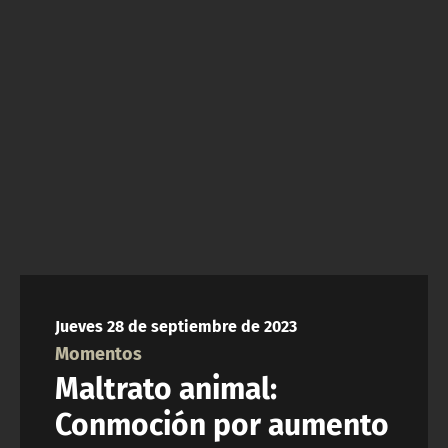
NTV
ACTUALIDAD Y TENDENCIAS
CORPORATIVO Y TRANSPARENCIA
CANAL DE DENUNCIAS
ÁREA DE PROYECTOS
Jueves 28 de septiembre de 2023
Momentos
Maltrato animal:
Conmoción por aumento