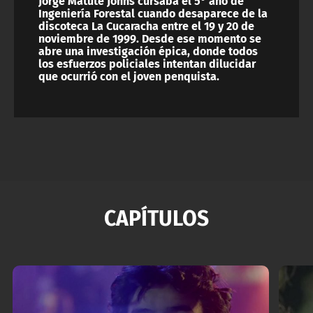
Jorge Matute Johns cursaba el 5° año de
Ingeniería Forestal cuando desaparece de la
discoteca La Cucaracha entre el 19 y 20 de
noviembre de 1999. Desde ese momento se
abre una investigación épica, donde todos
los esfuerzos policiales intentan dilucidar
que ocurrió con el joven penquista.
CAPÍTULOS