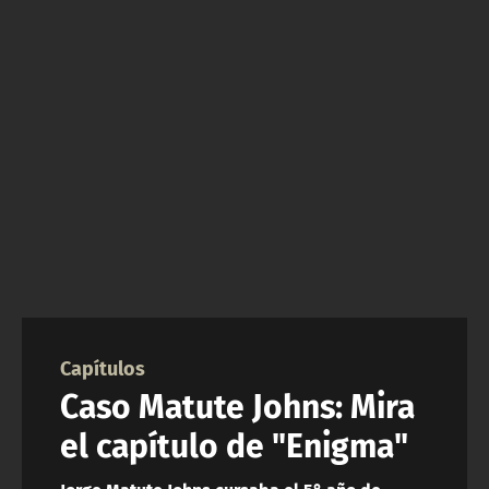
NTV
ACTUALIDAD Y TENDENCIAS
CORPORATIVO Y TRANSPARENCIA
CANAL DE DENUNCIAS
ÁREA DE PROYECTOS
Capítulos
Caso Matute Johns: Mira
el capítulo de "Enigma"