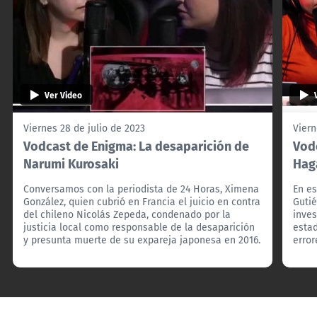
Ver Video
Viernes 28 de julio de 2023
Viern
Vodcast de Enigma: La desaparición de
Vodc
Narumi Kurosaki
Hag
Conversamos con la periodista de 24 Horas, Ximena
En e
González, quien cubrió en Francia el juicio en contra
Gutié
del chileno Nicolás Zepeda, condenado por la
inves
justicia local como responsable de la desaparición
esta
y presunta muerte de su expareja japonesa en 2016.
error