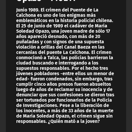
Junio 1989. El crimen del Puente de La
Calchona es uno de los enigmas más
emblemáticos en la historia policial chilena.
El 25 de junio de 1989 el cadáver de María
Soledad Opazo, una joven madre de sólo 17
años apareció desnudo, con más de 20
puñaladas y con signos de una supuesta
violación a orillas del Canal Baeza en las
cercanías del puente La Calchona. El crimen
conmocionó a Talca, las policías barrieron la
ciudad buscando e interrogando a los
supuestos responsables. Por el hecho tres
jóvenes pobladores -entre ellos un menor de
edad- fueron condenados, sin embargo, tras
cumplir cinco años presos fueron absueltos
luego de años de reclamar su inocencia y de
denunciar que sus confesiones se dieron tras
ser torturados por funcionarios de la Policía
de Investigaciones. Pese a la liberación de
los inocentes, a más de 33 años de la muerte
de María Soledad Opazo, el crimen sigue sin
responsables. ¿Quién mató a la joven?