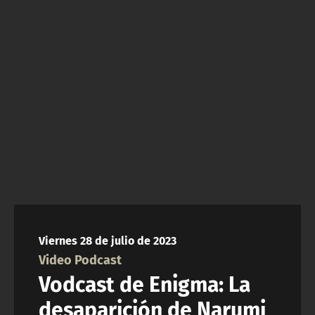
NTV
ACTUALIDAD Y TENDENCIAS
CORPORATIVO Y TRANSPARENCIA
CANAL DE DENUNCIAS
ÁREA DE PROYECTOS
Viernes 28 de julio de 2023
Video Podcast
Vodcast de Enigma: La
desaparición de Narumi