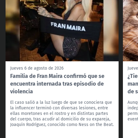
Jueves 6 de agosto de 2026
Jueve
Familia de Fran Maira confirmó que se
¿Tie
encuentra internada tras episodio de
man
violencia
de 
El caso salió a la luz luego de que se conociera que
Aunq
la influencer terminó con diversas lesiones, entre
indep
ellas moretones en el rostro y en distintas partes
perm
del cuerpo, tras acudir al domicilio de su expareja,
even
Joaquín Rodríguez, conocido como Ness on the Beat.