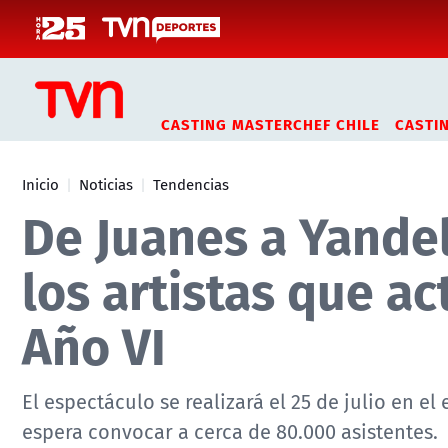
Click acá para ir directamente al contenido
CASTING MASTERCHEF CHILE
CASTI
Inicio
Noticias
Tendencias
De Juanes a Yandel
los artistas que a
Año VI
El espectáculo se realizará el 25 de julio en el
espera convocar a cerca de 80.000 asistentes.