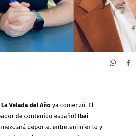
La Velada del Año
e
ya comenzó. El
Ibai
eador de contenido español
 mezclará deporte, entretenimiento y