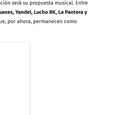
ición será su propuesta musical. Entre
uanes, Yandel, Lucho RK, La Pantera y
 que, por ahora, permanecen como