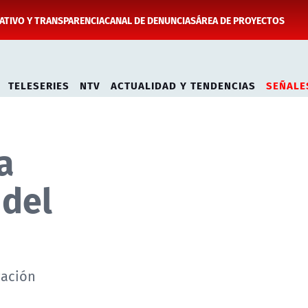
TIVO Y TRANSPARENCIA
CANAL DE DENUNCIAS
ÁREA DE PROYECTOS
TELESERIES
NTV
ACTUALIDAD Y TENDENCIAS
SEÑALE
a
 del
zación