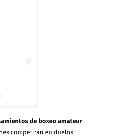
)
ntamientos de boxeo amateur
enes competirán en duelos