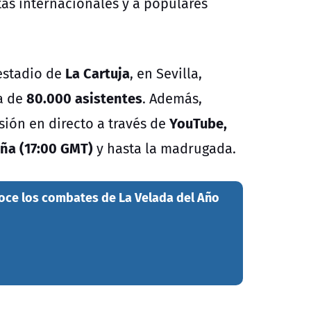
tas internacionales y a populares
La Cartuja
estadio de
, en Sevilla,
80.000 asistentes
a de
. Además,
YouTube,
sión en directo a través de
ña (17:00 GMT)
y hasta la madrugada.
oce los combates de La Velada del Año