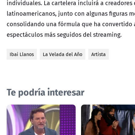
individuales. La cartelera incluirá a creadore
latinoamericanos, junto con algunas figuras m
consolidando una fórmula que ha convertido a
espectáculos más seguidos del streaming.
Ibai Llanos
La Velada del Año
Artista
Te podría interesar