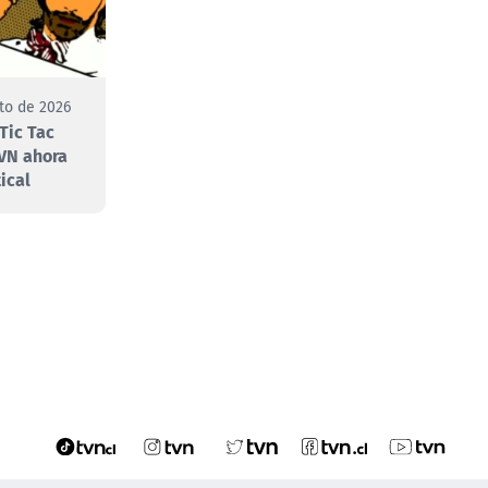
to de 2026
Tic Tac
VN ahora
ical