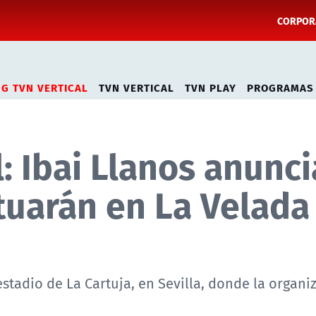
CORPORA
NG TVN VERTICAL
TVN VERTICAL
TVN PLAY
PROGRAMAS
: Ibai Llanos anunci
ctuarán en La Velada
 estadio de La Cartuja, en Sevilla, donde la organi