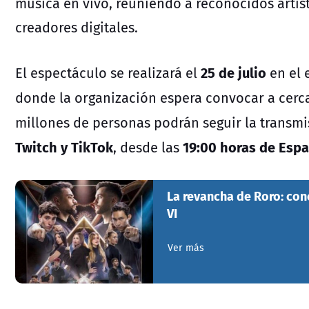
música en vivo, reuniendo a reconocidos artis
creadores digitales.
25 de julio
El espectáculo se realizará el
en el 
donde la organización espera convocar a cerc
millones de personas podrán seguir la transmi
Twitch y TikTok
19:00 horas de Espa
, desde las
La revancha de Roro: con
VI
Ver más