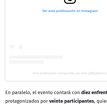
Ver esta publicación en Instagram
Una publicación compartida por Ibai (@ibaillanos
diez enfre
En paralelo, el evento contará con
veinte participantes
protagonizados por
, qui