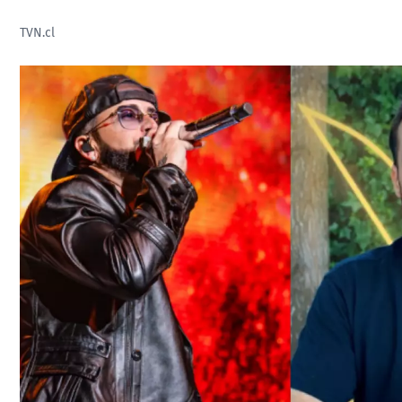
TVN.cl