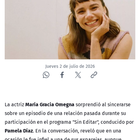
ACTUALIDAD Y TENDENCIAS
CORPORATIVO Y TRANSPARENCIA
CANAL DE DENUNCIAS
ÁREA DE PROYECTOS
Jueves 2 de julio de 2026
María Gracia Omegna
La actriz
sorprendió al sincerarse
sobre un episodio de una relación pasada durante su
participación en el programa "Sin Editar", conducido por
Pamela Díaz
. En la conversación, reveló que en una
ocasión le fue infiel a una de sus exparejas, aunque