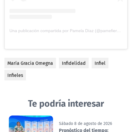
Una publicación compartida por Pamela Díaz (@pamefieradiaz)
María Gracia Omegna
Infidelidad
Infiel
Infieles
Te podría interesar
Sábado 8 de agosto de 2026
Pronóstico del tiempo: