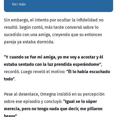
Ver más
Sin embargo, el intento por ocultar la infidelidad no
resultó. Según contó, más tarde conversó sobre lo
sucedido con una amiga, creyendo que su entonces
pareja ya estaba dormida.
“Y cuando se fue mi amiga, yo me voy a acostar y él
estaba sentado con la luz prendida esperándome”
,
“Él lo había escuchado
recordó. Luego reveló el motivo:
todo”
.
Pese al desenlace, Omegna insistió en su percepción
“Igual se lo súper
sobre ese episodio y concluyó:
merecía, pero no tengo nada que decir, me pillaron
heavy”
.