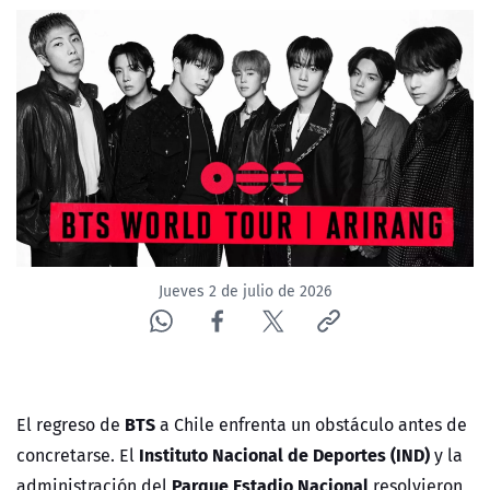
ACTUALIDAD Y TENDENCIAS
CORPORATIVO Y TRANSPARENCIA
CANAL DE DENUNCIAS
ÁREA DE PROYECTOS
Jueves 2 de julio de 2026
BTS
El regreso de
a Chile enfrenta un obstáculo antes de
Instituto Nacional de Deportes (IND)
concretarse. El
y la
Parque Estadio Nacional
administración del
resolvieron