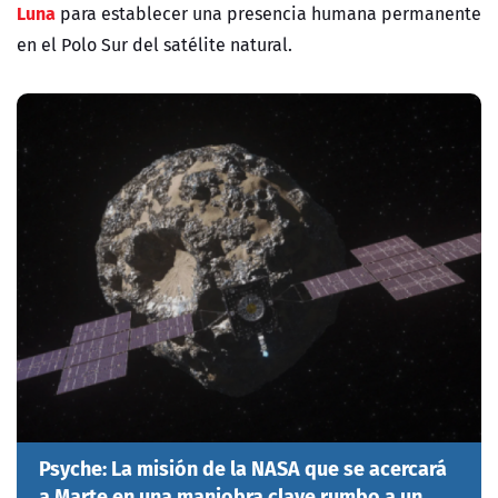
Luna
para establecer una presencia humana permanente
en el Polo Sur del satélite natural.
Psyche: La misión de la NASA que se acercará
a Marte en una maniobra clave rumbo a un