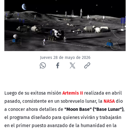
NTV
ACTUALIDAD Y TENDENCIAS
CORPORATIVO Y TRANSPARENCIA
CANAL DE DENUNCIAS
Jueves 28 de mayo de 2026
ÁREA DE PROYECTOS
Artemis II
Luego de su exitosa misión
realizada en abril
NASA
pasado, consistente en un sobrevuelo lunar, la
dio
"Moon Base" ("Base Lunar")
a conocer ahora detalles de
,
el programa diseñado para quienes vivirán y trabajarán
en el primer puesto avanzado de la humanidad en la