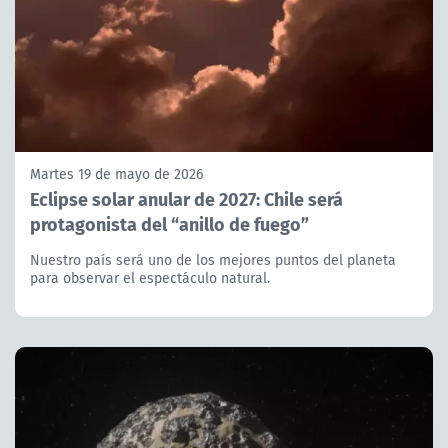
Martes 19 de mayo de 2026
Eclipse solar anular de 2027: Chile será
protagonista del “anillo de fuego”
Nuestro país será uno de los mejores puntos del planeta
para observar el espectáculo natural.