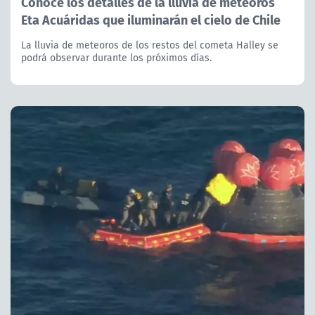
Conoce los detalles de la lluvia de meteoros
Eta Acuáridas que iluminarán el cielo de Chile
La lluvia de meteoros de los restos del cometa Halley se
podrá observar durante los próximos días.