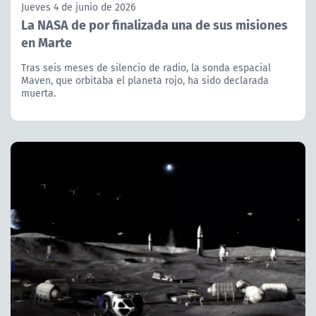
Jueves 4 de junio de 2026
La NASA de por finalizada una de sus misiones
en Marte
Tras seis meses de silencio de radio, la sonda espacial
Maven, que orbitaba el planeta rojo, ha sido declarada
muerta.