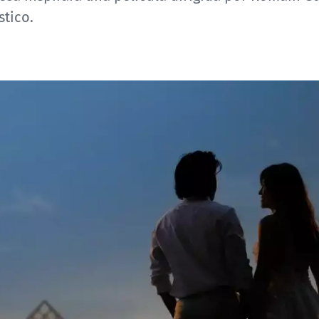
stico.