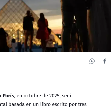
 París
, en octubre de 2025, será
al basada en un libro escrito por tres