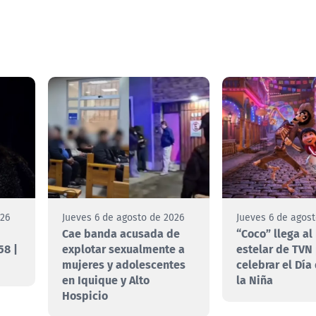
026
Jueves 6 de agosto de 2026
Jueves 6 de agos
Cae banda acusada de
“Coco” llega al
58 |
explotar sexualmente a
estelar de TVN
mujeres y adolescentes
celebrar el Día
en Iquique y Alto
la Niña
Hospicio