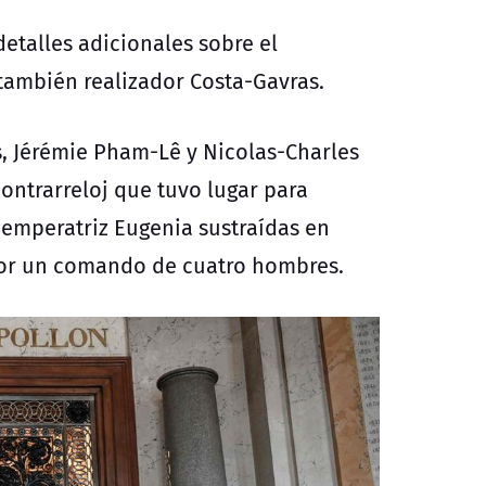
detalles adicionales sobre el
 también realizador Costa-Gavras.
is, Jérémie Pham-Lê y Nicolas-Charles
contrarreloj que tuvo lugar para
a emperatriz Eugenia
sustraídas en
por un comando de cuatro hombres.