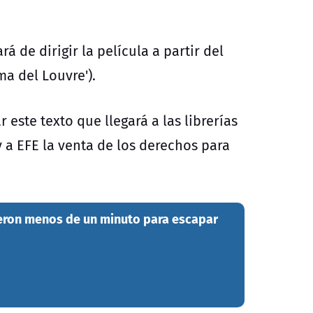
á de dirigir la película a partir del
ma del Louvre').
este texto que llegará a las librerías
 a EFE la venta de los derechos para
ieron menos de un minuto para escapar