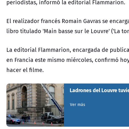
periodistas, informó la editorial Flammarion.
El realizador francés Romain Gavras se encargar
libro titulado 'Main basse sur le Louvre' ('La to
La editorial Flammarion, encargada de publicar 
en Francia este mismo miércoles, confirmó hoy
hacer el filme.
Ladrones del Louvre tuv
Ver más