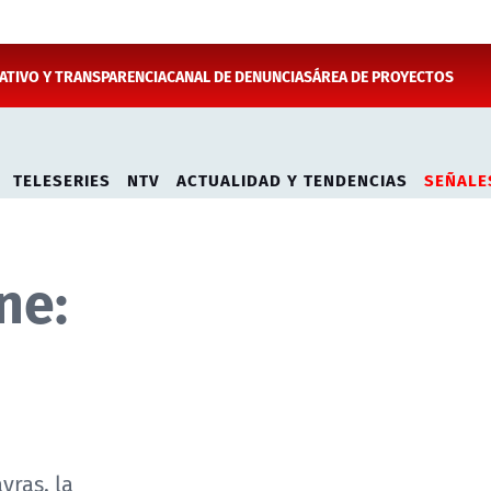
TIVO Y TRANSPARENCIA
CANAL DE DENUNCIAS
ÁREA DE PROYECTOS
TELESERIES
NTV
ACTUALIDAD Y TENDENCIAS
SEÑALE
ne:
vras, la