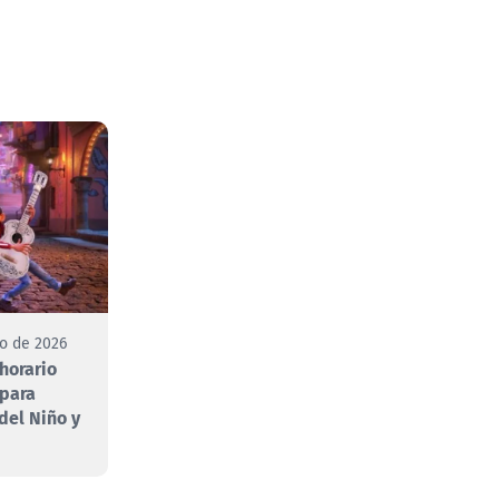
to de 2026
 horario
 para
 del Niño y