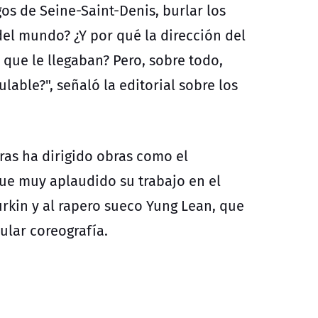
os de Seine-Saint-Denis,
burlar los
el mundo? ¿Y por qué la dirección del
 que le llegaban? Pero, sobre todo,
able?", señaló la editorial sobre los
ras ha dirigido obras como el
 fue muy aplaudido su trabajo en el
Surkin y al rapero sueco Yung Lean, que
ular coreografía.