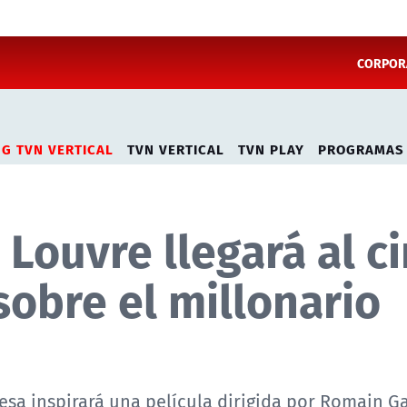
CORPORA
NG TVN VERTICAL
TVN VERTICAL
TVN PLAY
PROGRAMAS
 Louvre llegará al ci
sobre el millonario
sa inspirará una película dirigida por Romain Ga