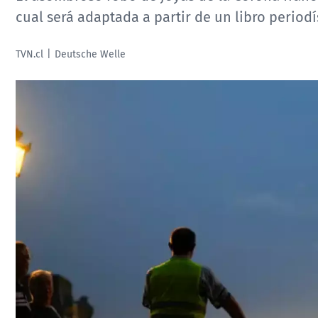
cual será adaptada a partir de un libro periodí
TVN.cl
Deutsche Welle