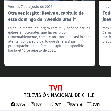
Viernes 7 de agosto de 2026
Jueve
Otra vez Jorgito: Revive el capítulo de
Todo
este domingo de "Avenida Brasil"
juev
La salud mental de Jorgito está muy dañada por los
Max s
golpes emocionales que ha recibido.
Carmi
Lamentablemente, comete un error que casi lo hace
tácti
atentar contra su vida, lo que genera gran
dispo
preocupación en su familia. Capítulo disponible
hasta el 16 de agosto de 2026.
TELEVISIÓN NACIONAL DE CHILE