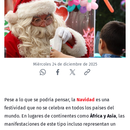
NTV
ACTUALIDAD Y TENDENCIAS
CORPORATIVO Y TRANSPARENCIA
CANAL DE DENUNCIAS
Miércoles 24 de diciembre de 2025
ÁREA DE PROYECTOS
Navidad
Pese a lo que se podría pensar, la
es una
festividad que no se celebra en todos los países del
África y Asia
mundo. En lugares de continentes como
, las
manifestaciones de este tipo incluso representan un