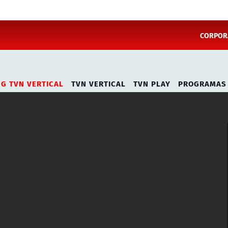
CORPORA
NG TVN VERTICAL
TVN VERTICAL
TVN PLAY
PROGRAMAS