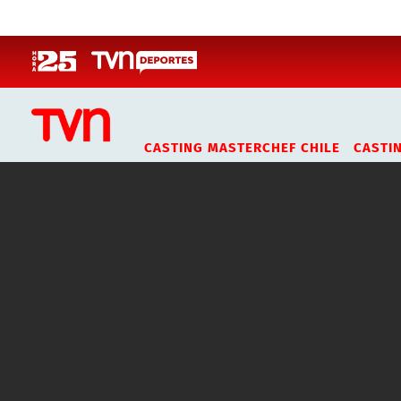
Click acá para ir directamente al contenido
CASTING MASTERCHEF CHILE
CASTI