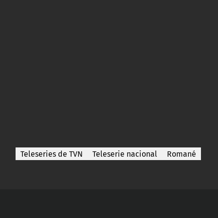
Teleseries de TVN
Teleserie nacional
Romané