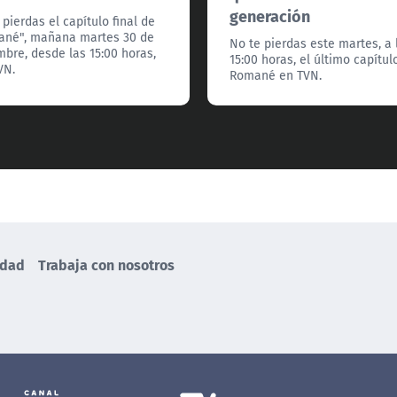
generación
 pierdas el capítulo final de
né", mañana martes 30 de
No te pierdas este martes, a 
mbre, desde las 15:00 horas,
15:00 horas, el último capítul
VN.
Romané en TVN.
idad
Trabaja con nosotros