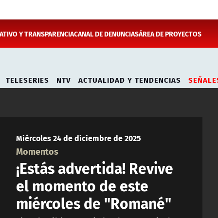
TIVO Y TRANSPARENCIA
CANAL DE DENUNCIAS
ÁREA DE PROYECTOS
TELESERIES
NTV
ACTUALIDAD Y TENDENCIAS
SEÑALE
Miércoles 24 de diciembre de 2025
Momentos
¡Estás advertida! Revive
el momento de este
miércoles de "Romané"