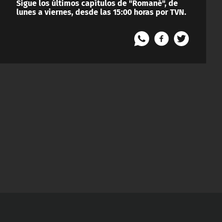
Sigue los últimos capítulos de "Romané", de
lunes a viernes, desde las 15:00 horas por TVN.